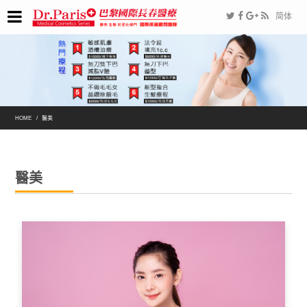
简体
HOME
醫美
醫美