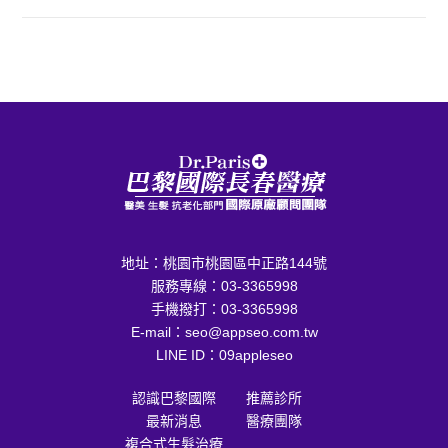
地址：
桃園市桃園區中正路144號
服務專線：
03-3365998
手機撥打：
03-3365998
E-mail：
seo@appseo.com.tw
LINE ID：
09appleseo
認識巴黎國際
推薦診所
最新消息
醫療團隊
複合式生髮治療