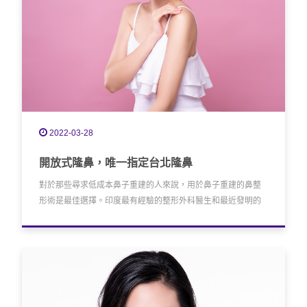
2022-03-28
開放式隆鼻，唯一指定台北隆鼻
對於那些尋求低成本鼻子重建的人來說，用於鼻子重建的鼻整
形術是最佳選擇。印度最有經驗的整形外科醫生和最近發明的
台北隆鼻手術技術使印度台北隆鼻整容醫院成為尋求隆鼻低成
本無風險鼻整形手術的國外患者的理想目的地。與國外整容醫
院的隆鼻治療費用相比，印度整容醫院的隆鼻手術費用要低得
多。印度的隆鼻醫療中心位於台北隆鼻德里、海得拉巴、班加
羅爾、孟買和欽奈，為海外患者在印度的隆鼻舒適治療提供了
很好的隆鼻幫助。