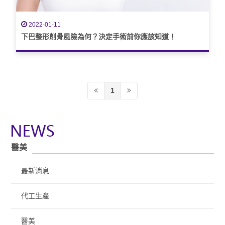
2022-01-11
下巴整形削骨風險為何？決定手術前你應該知道！
1
醫美
最新消息
代工生產
醫美