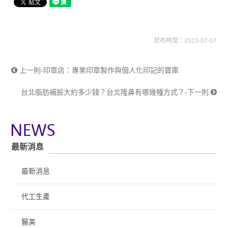
發布時間：2023-07-07
上一則-印章店：專業印章製作與個人化印記的寶庫
台北脂肪補臉大約多少錢？台北隆鼻有哪幾種方式？-下一則
最新消息
最新消息
代工生產
醫美