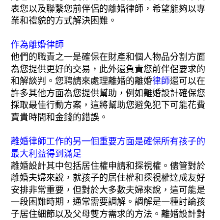
表您以及聯繫您前伴侶的離婚律師，希望能夠以專
業和禮貌的方式解決困難。
作為離婚律師
他們的職責之一是確保在財產和個人物品分割方面
為您提供更好的交易，此外還負責您前伴侶要求的
和解談判。您聘請來處理離婚的離婚
律師
還可以在
許多其他方面為您提供幫助，例如離婚設計確保您
採取最佳行動方案，這將幫助您避免犯下可能花費
寶貴時間和金錢的錯誤。
離婚律師工作的另一個重要方面是確保所有孩子的
最大利益得到滿足
離婚設計其中包括居住權申請和探視權。儘管對於
離婚夫婦來說，就孩子的居住權和探視權達成友好
安排非常重要，但對於大多數夫婦來說，這可能是
一段困難時期，通常需要調解。調解是一種討論孩
子居住細節以及父母雙方需求的方法。離婚設計對