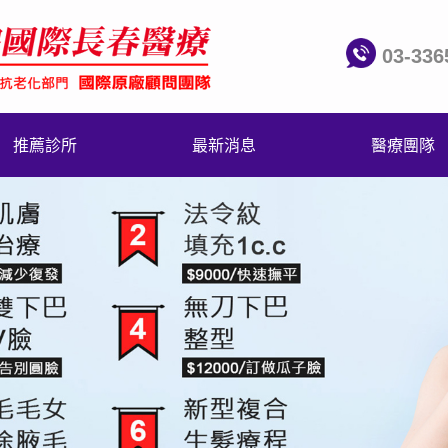
03-336
推薦診所
最新消息
醫療團隊