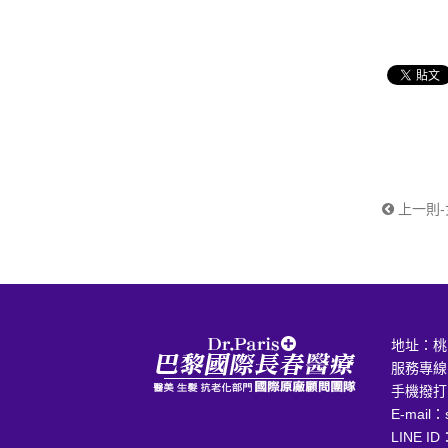
上一則-
地址：
桃
服務專線
手機撥打
E-mail：
LINE ID