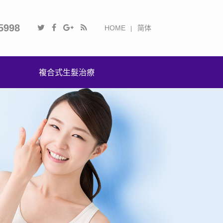
5998
HOME
简体
複合式生髮治療