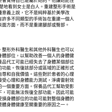
終會覺得自己是屬於她的。他讓她記住
清楚地看到女士是白人。重建整形手術是
種意義上說，它不是純粹基於美學改
有許多不同類型的手術旨在重建一個人
表面方面，而不是重建腿部或臀部。
。整形外科醫生和其他外科醫生也可以
身體部位，以幫助改善一個人的身體健
品代工可能已經失​​去了身體某個部位
的功能。恢復該部分或區域的正確形式
自尊和自我價值。這些對於患者的心理
接受心理和身體能力測試，淨膚雷射效
的一個重要方面。保養品代工幫助受影
下，可能無法恢復全部功能，因此可能
受損身體部位的功能可能對整個身體的
整體身體健康至關重要的原因之一。