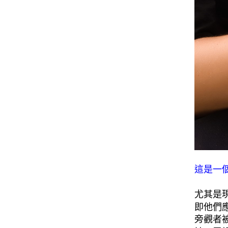
這是一
尤其是
即他們
旁觀者