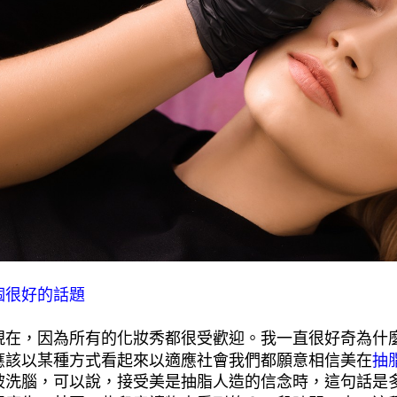
個很好的話題
現在，因為所有的化妝秀都很受歡迎。我一直很好奇為什
應該以某種方式看起來以適應社會我們都願意相信美在
抽
被洗腦，可以說，接受美是抽脂人造的信念時，這句話是