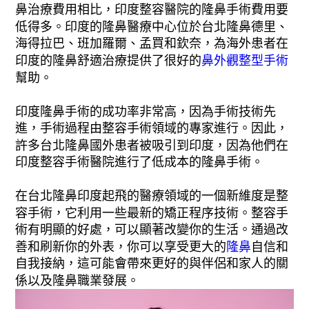
鼻治療費用相比，印度整容醫院的隆鼻手術費用要
低得多。印度的隆鼻醫療中心位於台北隆鼻德里、
海得拉巴、班加羅爾、孟買和欽奈，為海外患者在
印度的隆鼻舒適治療提供了很好的
鼻外觀整型手術
幫助。
印度隆鼻手術的成功率非常高，因為手術技術先
進，手術過程由整容手術領域的專家進行。因此，
許多台北隆鼻國外患者被吸引到印度，因為他們在
印度整容手術醫院進行了低成本的隆鼻手術。
在台北隆鼻印度起飛的醫療領域的一個新維度是整
容手術，它利用一些最新的矯正程序技術。整容手
術有明顯的好處，可以顯著改變你的生活。通過改
善和刷新你的外表，你可以享受更大的
隆鼻
自信和
自我接納，這可能會帶來更好的與伴侶和家人的關
係以及隆鼻職業發展。