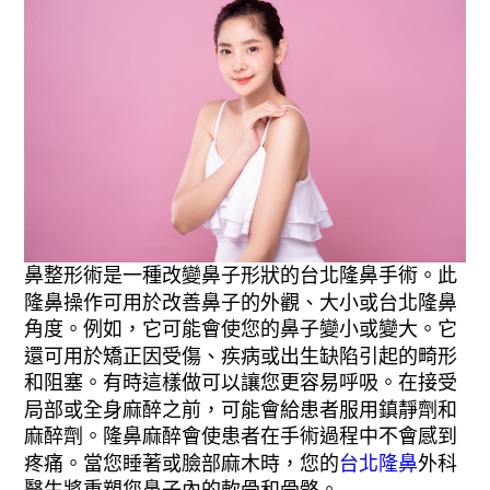
鼻整形術是一種改變鼻子形狀的台北隆鼻手術。此
隆鼻操作可用於改善鼻子的外觀、大小或台北隆鼻
角度。例如，它可能會使您的鼻子變小或變大。它
還可用於矯正因受傷、疾病或出生缺陷引起的畸形
和阻塞。有時這樣做可以讓您更容易呼吸。在接受
局部或全身麻醉之前，可能會給患者服用鎮靜劑和
麻醉劑。隆鼻麻醉會使患者在手術過程中不會感到
疼痛。當您睡著或臉部麻木時，您的
台北隆鼻
外科