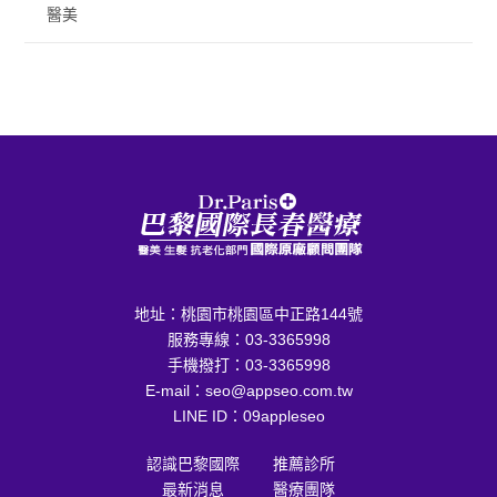
醫美
地址：
桃園市桃園區中正路144號
服務專線：
03-3365998
手機撥打：
03-3365998
E-mail：
seo@appseo.com.tw
LINE ID：
09appleseo
認識巴黎國際
推薦診所
最新消息
醫療團隊