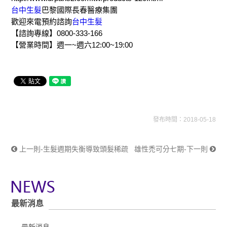
台中生髮
巴黎國際長春醫療集團
歡迎來電預約諮詢
台中生髮
【諮詢專線】0800-333-166
【營業時間】週一~週六12:00~19:00
發布時間：2018-05-18
上一則-生髮週期失衡導致頭髮稀疏
雄性禿可分七期-下一則
最新消息